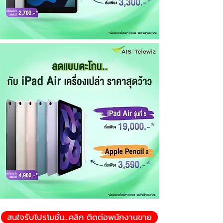
สนใจรับโปรโมชั่น...คลิก ติดต่อพนักงานขาย