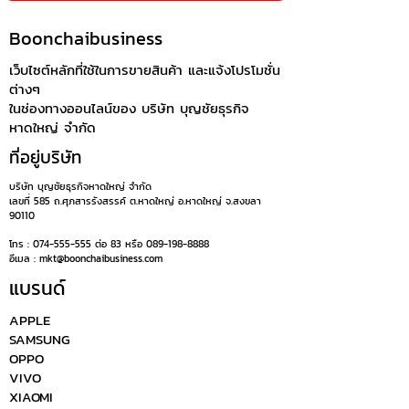
Boonchaibusiness
เว็บไซต์หลักที่ใช้ในการขายสินค้า และแจ้งโปรโมชั่น
ต่างๆ
ในช่องทางออนไลน์ของ บริษัท บุญชัยธุรกิจ
หาดใหญ่ จำกัด
ที่อยู่บริษัท
บริษัท บุญชัยธุรกิจหาดใหญ่ จำกัด
เลขที่ 585 ถ.ศุภสารรังสรรค์ ต.หาดใหญ่ อ.หาดใหญ่ จ.สงขลา
90110
โทร :
074-555-555
ต่อ 83 หรือ
089-198-8888
อีเมล :
mkt@boonchaibusiness.com
แบรนด์
APPLE
SAMSUNG
OPPO
VIVO
XIAOMI