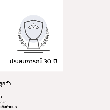
ประสบการณ์ 30 ปี
ลูกค้า
รา
บเรา
และข้อกำหนด