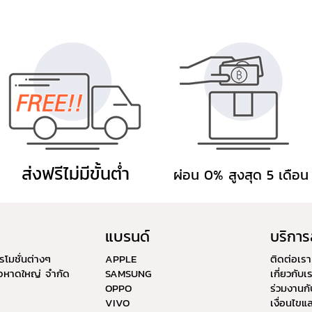
ส่งฟรีไม่มีขั้นต่ำ
ผ่อน 0% สูงสุด 5 เดือน
แบรนด์
บริการ
รโมชั่นต่างๆ
APPLE
ติดต่อเรา
ิจหาดใหญ่ จำกัด
SAMSUNG
เกี่ยวกับเ
OPPO
ร่วมงานกั
VIVO
เงื่อนไข