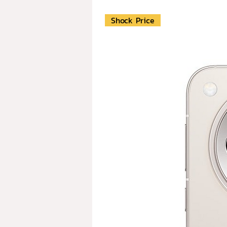
Shock Price