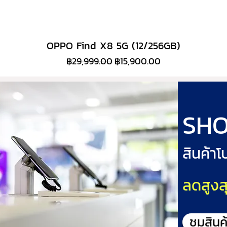
OPPO Find X8 5G (12/256GB)
ราคาปกติ
ราคาขายลด
฿29,999.00
฿15,900.00
SHO
สินค้า
ลดสูงส
ชมสินค