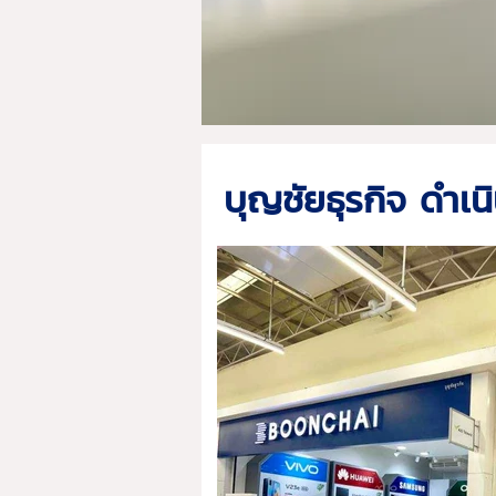
บุญชัยธุรกิจ ดำเน