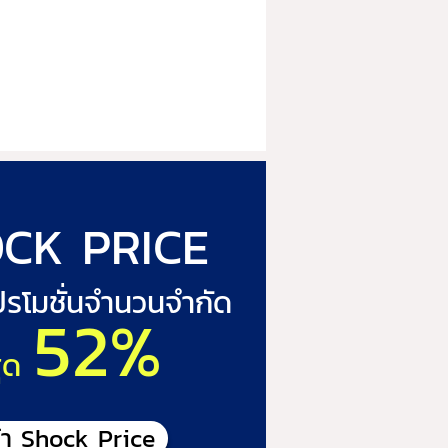
CK PRICE
โปรโมชั่นจำนวนจำกัด
52%
ุด
้า Shock Price