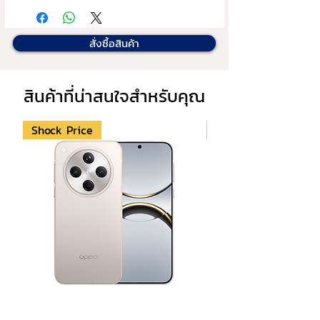
กล้องหน้า
 : 18MP
บัตรเครดิตยูโอบี                        
กล้องกลัง
 :  48MP +48MP (Ultrawide)
                    6,10 เดือน                
แบตเตอรี่
 : ชมวีดีโอนานต่อเนื่อง 30 
สั่งซื้อสินค้า
ชั่วโมง
บัตรเครดิตกสิกรไทย                  
                  6,10 เดือน                 
สินค้าที่น่าสนใจสำหรับคุณ
บัตรเครดิตธนาคารกรุงเทพ      
Shock Price
Shock Price
                   6,10 เดือน
บัตรเครดิต เฟิร์สช้อยส์              
                   6,10,15,24 เดือน
บัตรเครดิตกรุงศรี                      
                    6,10 เดือน
บัตรเครดิต CardX และ SCB    
                 6,10 เดือน
บัตรเครดิต KTC                          
                 10 เดือน
บัตรเครดิต TTB                          
                  6,10 เดือน