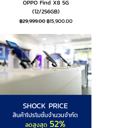
บัตรอิออน AEON                        
OPPO Find X8 5G
iPad Pro 11 (M4)
                10 เดือน
(12/256GB)
ราคาปกติ
ราคาขายลด
ราคาปกติ
฿29,999.00
฿15,900.00
ดูสินค้าทั้งหมด
SHOCK PRICE
สินค้าโปรโมชั่นจำนวนจำกัด
52%
ลดสูงสุด