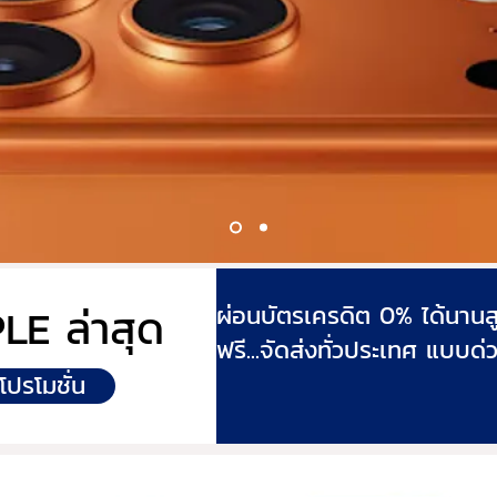
LE ล่าสุด
ผ่อนบัตรเครดิต 0% ได้นานส
ฟรี...จัดส่งทั่วประเทศ แบบด่ว
ปรโมชั่น