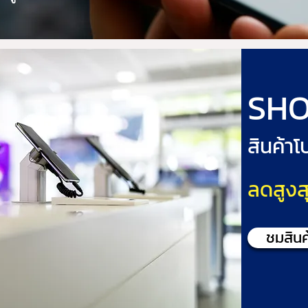
SHO
สินค้า
ลดสูงส
ชมสินค