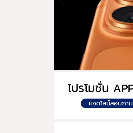
โปรโมชั่น APP
แอดไลน์สอบถามโ
Filter