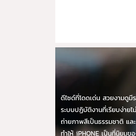
ดีไซด์ที่โดดเด่น สวยงามดูมี
ระบบปฏิบัติงานที่เรียบง่ายไม
ถ่ายภาพสีเป็นธรรมชาติ และ
ทำให้ iPHONE เป็นที่นิยมขอ