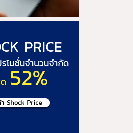
CK PRICE
โปรโมชั่นจำนวนจำกัด
52%
ุด
้า Shock Price