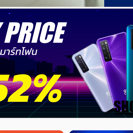
 PRICE
สมาร์ทโฟน
52%
SH