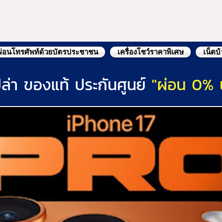
ผ่อนโทรศัพท์ด้วยบัตรประชาชน
เครื่องโชว์ราคาพิเศษ
เน็ตบ
ล่า ของแท้ ประกันศูนย์
"ผ่อน 0% 