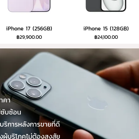
iPhone 17 (256GB)
iPhone 15 (128GB)
ราคา
ราคา
฿29,900.00
฿24,100.00
ราคา
่ซับซ้อน
บริการหลังการขายที่ดี
งผู้บริโภคไม่ต้องสงสัย