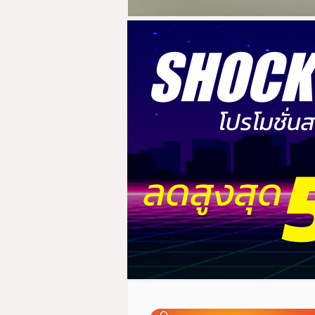
SHOCK
โปรโมชั่น
ลดสูงสุด