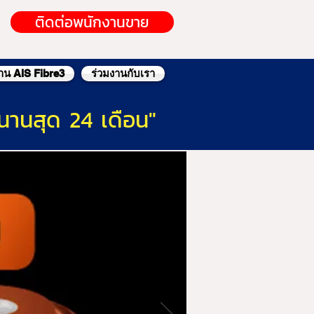
ติดต่อพนักงานขาย
้าน AIS Fibre3
ร่วมงานกับเรา
นานสุด 24 เดือน"