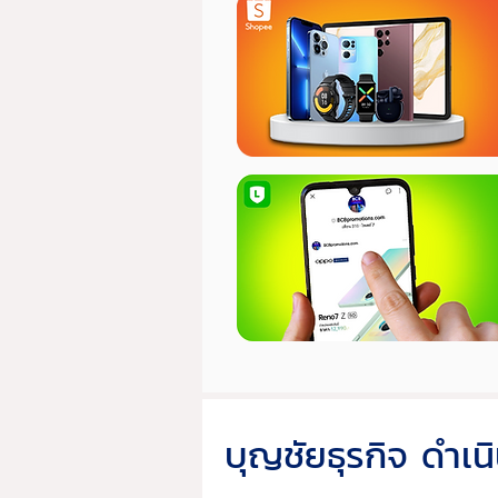
บุญชัยธุรกิจ ดำเน